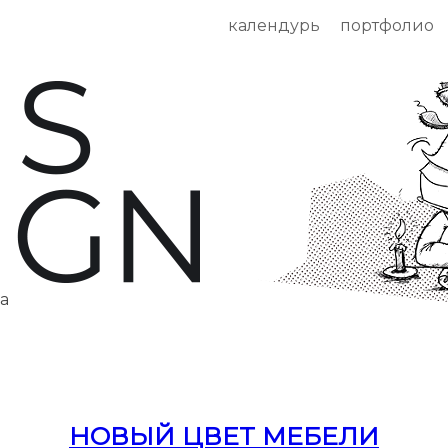
календурь
портфолио
да
НОВЫЙ ЦВЕТ МЕБЕЛИ