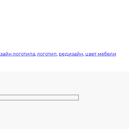
зайн логотипа
,
логотип
,
редизайн
,
цвет мебели