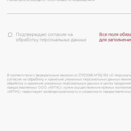
Подтверждаю согласие на
Все поля обяз
обработку персональных данных
для заполнени
В соответствии с федеральным законом от 27.07.2006 №152-ФЗ «О персонал
согласие на обработку и хранение указанных персональных данных какими
обработку и хранение указанных персональных данных в целях продвижени
предоставляемых ООО «АРТИС», путем осуществления прямых контактов
«АРТИС» гарантирует конфиденциальность и сохранность предоставленны