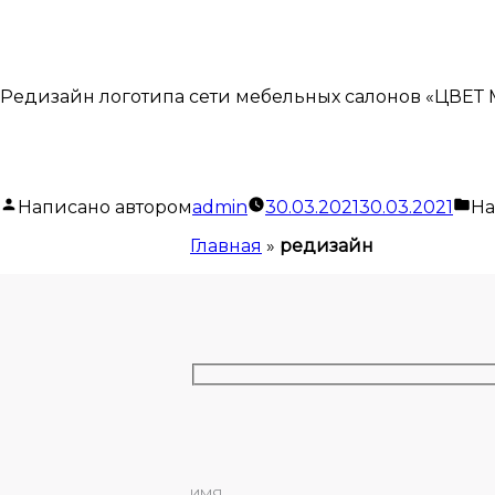
Редизайн логотипа сети мебельных салонов «ЦВЕТ М
Написано автором
admin
30.03.2021
30.03.2021
На
Главная
»
редизайн
ИМЯ