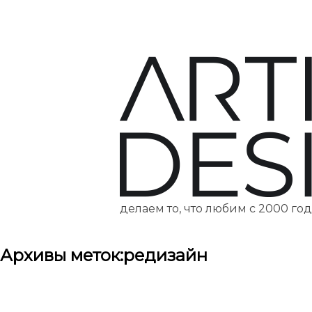
делаем то, что любим с 2000 го
Архивы меток:
редизайн