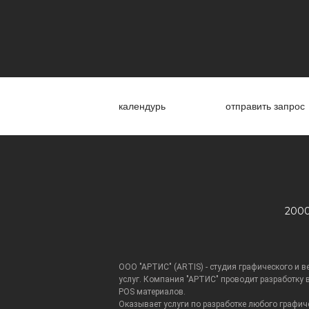
календурь
отправить запрос
2000
ООО "АРТИС" (ARTIS) - студия графического и в
услуг. Компания "АРТИС" проводит разработку в
POS материалов.
Оказывает услуги по разработке любого графич