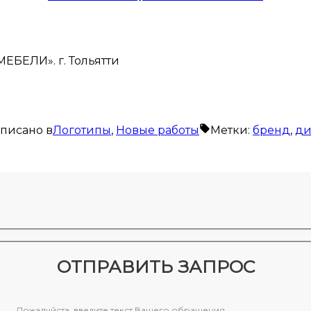
ЕБЕЛИ». г. Тольятти
писано в
Логотипы
,
Новые работы
Метки:
бренд
,
ди
ОТПРАВИТЬ ЗАПРОС
Пожалуйста, введите текст Вашего обращения