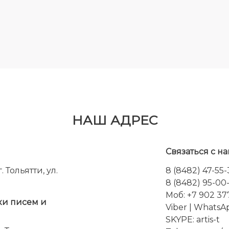
НАШ АДРЕС
Связаться с на
 Тольятти, ул.
8 (8482) 47-55
8 (8482) 95-00
Моб: +7 902 37
ки писем и
Viber
|
WhatsA
SKYPE:
artis-t