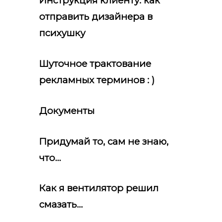
Инструкция клиенту: как
отправить дизайнера в
психушку
Шуточное трактование
рекламных терминов : )
Документы
Придумай то, сам не знаю,
что…
Как я вентилятор решил
смазать…