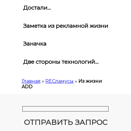
Достали...
Заметка из рекламной жизни
Заначка
Две стороны технологий...
Главная
»
RECламусы
»
Из жизни
ADD
ОТПРАВИТЬ ЗАПРОС