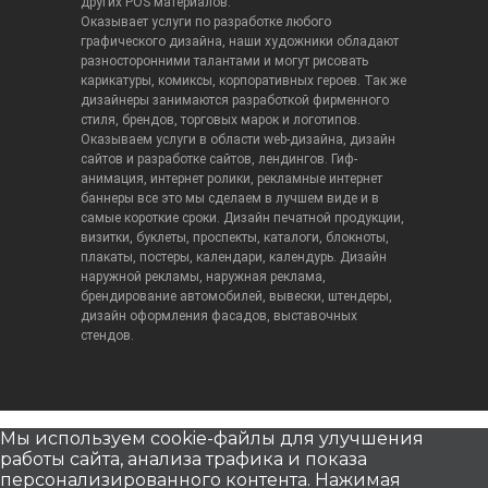
других POS материалов.
Оказывает услуги по разработке любого
графического дизайна, наши художники обладают
разносторонними талантами и могут рисовать
карикатуры, комиксы, корпоративных героев. Так же
дизайнеры занимаются разработкой фирменного
стиля, брендов, торговых марок и логотипов.
Оказываем услуги в области web-дизайна, дизайн
сайтов и разработке сайтов, лендингов. Гиф-
анимация, интернет ролики, рекламные интернет
баннеры все это мы сделаем в лучшем виде и в
самые короткие сроки. Дизайн печатной продукции,
визитки, буклеты, проспекты, каталоги, блокноты,
плакаты, постеры, календари, календурь. Дизайн
наружной рекламы, наружная реклама,
брендирование автомобилей, вывески, штендеры,
дизайн оформления фасадов, выставочных
стендов.
Мы используем cookie-файлы для улучшения
работы сайта, анализа трафика и показа
персонализированного контента. Нажимая