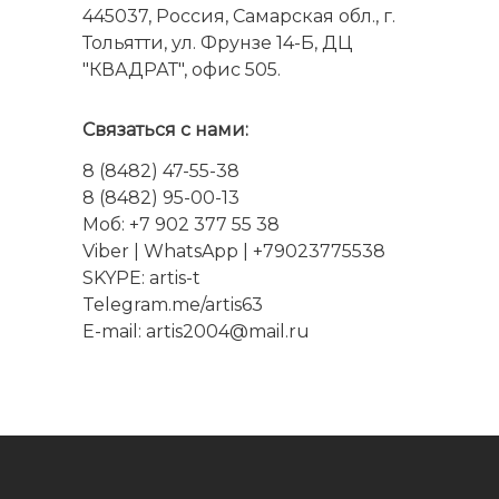
445037, Россия, Самарская обл., г.
Тольятти, ул. Фрунзе 14-Б, ДЦ
"КВАДРАТ", офис 505.
Связаться с нами:
8 (8482) 47-55-38
8 (8482) 95-00-13
Моб: +7 902 377 55 38
Viber
|
WhatsApp
| +79023775538
SKYPE:
artis-t
Telegram.me/artis63
E-mail: artis2004@mail.ru