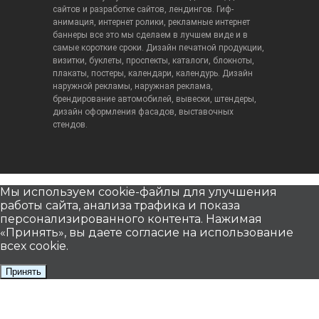
сайтов и разработке сайтов, лендингов. Гиф-
анимация, интернет ролики, рекламные интернет
баннеры все это мы сделаем в лучшем виде и в
самые короткие сроки. Дизайн печатной продукции,
визитки, буклеты, проспекты, каталоги, блокноты,
плакаты, постеры, календари, календурь. Дизайн
наружной рекламы, наружная реклама,
брендирование автомобилей, вывески, штендеры,
дизайн оформления фасадов, выставочных
стендов.
Мы используем cookie-файлы для улучшения
работы сайта, анализа трафика и показа
персонализированного контента. Нажимая
«Принять», вы даете согласие на использование
всех cookie.
Принять