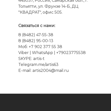
445037, Россия, Самарская обл., г.
Тольятти, ул. Фрунзе 14-Б, ДЦ
"КВАДРАТ", офис 505.
Связаться с нами:
8 (8482) 47-55-38
8 (8482) 95-00-13
Моб: +7 902 377 55 38
Viber
|
WhatsApp
| +79023775538
SKYPE:
artis-t
Telegram.me/artis63
E-mail: artis2004@mail.ru