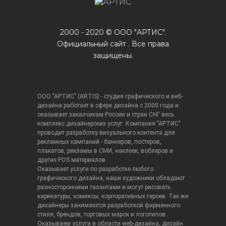
2000 - 2020 © ООО "АРТИС".
Официальный сайт . Все права
защищены.
ООО "АРТИС" (ARTIS) - студия графического и веб-
дизайна работает в сфере дизайна с 2000 года и
оказывает заказчикам России и стран СНГ весь
комплекс дизайнерских услуг. Компания "АРТИС"
проводит разработку визуального контента для
рекламных кампаний - баннеров, постеров,
плакатов, рекламы в СМИ, наклеек, воблеров и
других POS материалов.
Оказывает услуги по разработке любого
графического дизайна, наши художники обладают
разносторонними талантами и могут рисовать
карикатуры, комиксы, корпоративных героев. Так же
дизайнеры занимаются разработкой фирменного
стиля, брендов, торговых марок и логотипов.
Оказываем услуги в области web-дизайна, дизайн