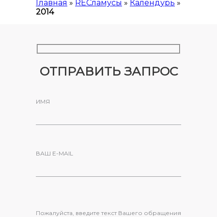
Главная
»
RECламусы
»
Календурь
»
2014
ОТПРАВИТЬ ЗАПРОС
ИМЯ
ВАШ E-MAIL
Пожалуйста, введите текст Вашего обращения