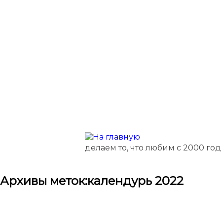
делаем то, что любим с 2000 го
Архивы меток:
календурь 2022