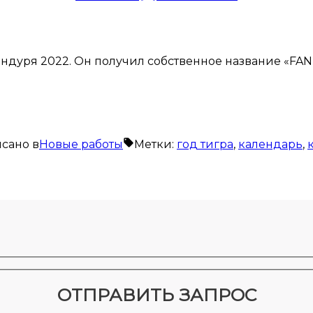
дуря 2022. Он получил собственное название «FAN
сано в
Новые работы
Метки:
год тигра
,
календарь
,
ОТПРАВИТЬ ЗАПРОС