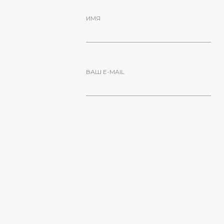
ИМЯ
ВАШ E-MAIL