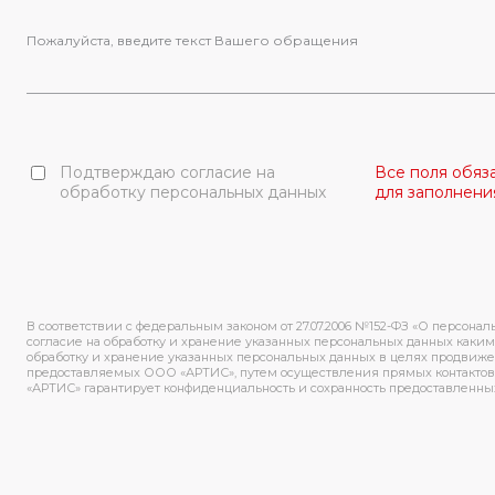
Пожалуйста, введите текст Вашего обращения
Подтверждаю согласие на
Все поля обяз
обработку персональных данных
для заполнени
В соответствии с федеральным законом от 27.07.2006 №152-ФЗ «О персонал
согласие на обработку и хранение указанных персональных данных какими
обработку и хранение указанных персональных данных в целях продвижени
предоставляемых ООО «АРТИС», путем осуществления прямых контактов
«АРТИС» гарантирует конфиденциальность и сохранность предоставленны