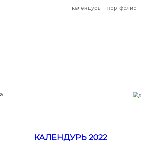
календурь
портфолио
да
КАЛЕНДУРЬ 2022