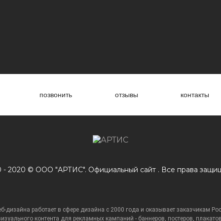
позвонить
отзывы
контакты
 - 2020 © ООО "АРТИС". Официальный сайт . Все права защи
еб-дизайна работает в сфере дизайна с 2000 года и оказывает заказчикам Ро
изуального контента для рекламных кампаний - баннеров, постеров, плакатов