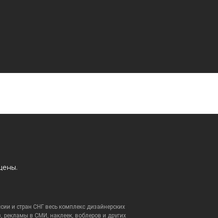
щены.
ссии и стран СНГ весь комплекс дизайнерских
, рекламы в СМИ, наклеек, воблеров и других