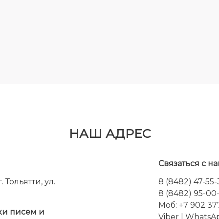
НАШ АДРЕС
Связаться с на
 Тольятти, ул.
8 (8482) 47-55
8 (8482) 95-00
Моб: +7 902 37
ки писем и
Viber
|
WhatsA