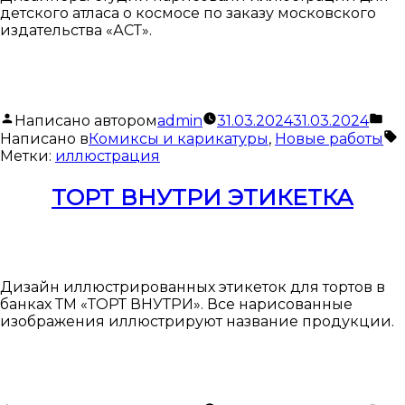
детского атласа о космосе по заказу московского
издательства «АСТ».
Написано автором
admin
31.03.2024
31.03.2024
Написано в
Комиксы и карикатуры
,
Новые работы
Метки:
иллюстрация
ТОРТ ВНУТРИ ЭТИКЕТКА
Дизайн иллюстрированных этикеток для тортов в
банках ТМ «ТОРТ ВНУТРИ». Все нарисованные
изображения иллюстрируют название продукции.