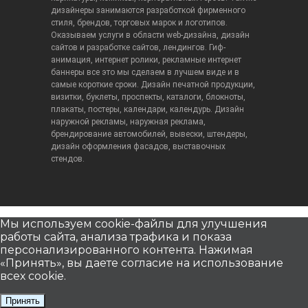
дизайнеры занимаются разработкой фирменного
стиля, брендов, торговых марок и логотипов.
Оказываем услуги в области web-дизайна, дизайн
сайтов и разработке сайтов, лендингов. Гиф-
анимация, интернет ролики, рекламные интернет
баннеры все это мы сделаем в лучшем виде и в
самые короткие сроки. Дизайн печатной продукции,
визитки, буклеты, проспекты, каталоги, блокноты,
плакаты, постеры, календари, календурь. Дизайн
наружной рекламы, наружная реклама,
брендирование автомобилей, вывески, штендеры,
дизайн оформления фасадов, выставочных
стендов.
Мы используем cookie-файлы для улучшения
работы сайта, анализа трафика и показа
персонализированного контента. Нажимая
«Принять», вы даете согласие на использование
всех cookie.
Принять