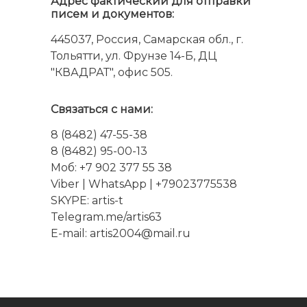
Адрес фактический для отправки
писем и документов:
445037, Россия, Самарская обл., г.
Тольятти, ул. Фрунзе 14-Б, ДЦ
"КВАДРАТ", офис 505.
Связаться с нами:
8 (8482) 47-55-38
8 (8482) 95-00-13
Моб: +7 902 377 55 38
Viber
|
WhatsApp
| +79023775538
SKYPE:
artis-t
Telegram.me/artis63
E-mail: artis2004@mail.ru