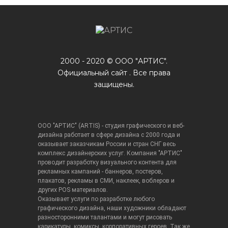
2000 - 2020 © ООО "АРТИС".
Официальный сайт . Все права
защищены.
ООО "АРТИС" (ARTIS) - студия графического и веб-
дизайна работает в сфере дизайна с 2000 года и
оказывает заказчикам России и стран СНГ весь
комплекс дизайнерских услуг. Компания "АРТИС"
проводит разработку визуального контента для
рекламных кампаний - баннеров, постеров,
плакатов, рекламы в СМИ, наклеек, воблеров и
других POS материалов.
Оказывает услуги по разработке любого
графического дизайна, наши художники обладают
разносторонними талантами и могут рисовать
карикатуры, комиксы, корпоративных героев. Так же