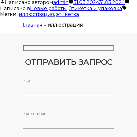
Написано автором
admin
31.03.2024
31.03.2024
Написано в
Новые работы
,
Этикетка и упаковка
Метки:
иллюстрация
,
этикетка
Главная
»
иллюстрация
ОТПРАВИТЬ ЗАПРОС
ИМЯ
ВАШ E-MAIL