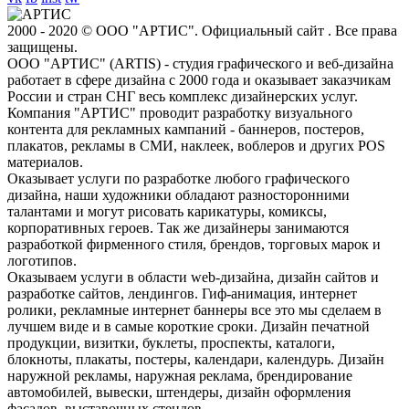
2000 - 2020 © ООО "АРТИС". Официальный сайт . Все права
защищены.
ООО "АРТИС" (ARTIS) - студия графического и веб-дизайна
работает в сфере дизайна с 2000 года и оказывает заказчикам
России и стран СНГ весь комплекс дизайнерских услуг.
Компания "АРТИС" проводит разработку визуального
контента для рекламных кампаний - баннеров, постеров,
плакатов, рекламы в СМИ, наклеек, воблеров и других POS
материалов.
Оказывает услуги по разработке любого графического
дизайна, наши художники обладают разносторонними
талантами и могут рисовать карикатуры, комиксы,
корпоративных героев. Так же дизайнеры занимаются
разработкой фирменного стиля, брендов, торговых марок и
логотипов.
Оказываем услуги в области web-дизайна, дизайн сайтов и
разработке сайтов, лендингов. Гиф-анимация, интернет
ролики, рекламные интернет баннеры все это мы сделаем в
лучшем виде и в самые короткие сроки. Дизайн печатной
продукции, визитки, буклеты, проспекты, каталоги,
блокноты, плакаты, постеры, календари, календурь. Дизайн
наружной рекламы, наружная реклама, брендирование
автомобилей, вывески, штендеры, дизайн оформления
фасадов, выставочных стендов.