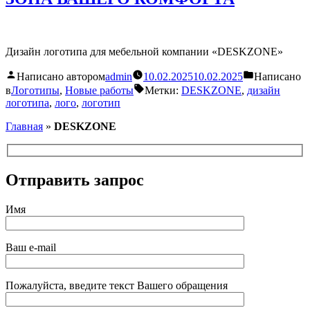
Дизайн логотипа для мебельной компании «DESKZONE»
Написано автором
admin
10.02.2025
10.02.2025
Написано
в
Логотипы
,
Новые работы
Метки:
DESKZONE
,
дизайн
логотипа
,
лого
,
логотип
Главная
»
DESKZONE
Отправить запрос
Имя
Ваш e-mail
Пожалуйста, введите текст Вашего обращения